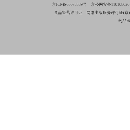
京ICP备05078389号
京公网安备110108020
食品经营许可证
网络出版服务许可证(京)
药品医