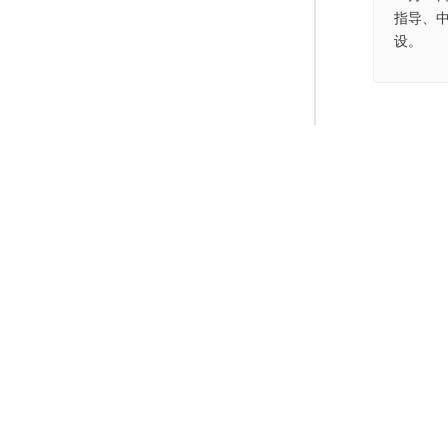
指导、
设。